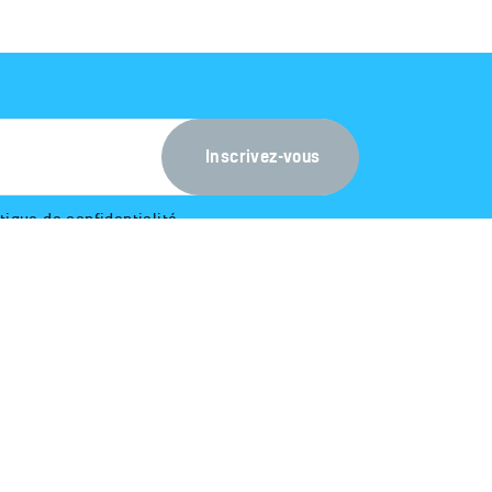
itique de confidentialité
.