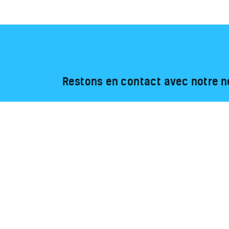
Restons en contact avec notre n
Liens Utiles
Aéroweb