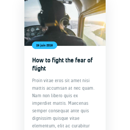
Accueil
24 juin 2019
Qui sommes nous
How to fight the fear of
Notre flotte
flight
Contacts
Portfolio
Proin vitae eros sit amet nisi
mattis accumsan at nec quam.
Nam non libero quis ex
imperdiet mattis. Maecenas
semper consequat ante quis
dignissim quisque vitae
elementum, elit ac curabitur