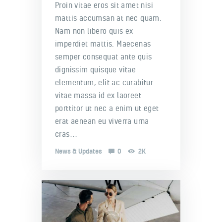
Proin vitae eros sit amet nisi
mattis accumsan at nec quam.
Nam non libero quis ex
imperdiet mattis. Maecenas
semper consequat ante quis
dignissim quisque vitae
elementum, elit ac curabitur
vitae massa id ex laoreet
porttitor ut nec a enim ut eget
erat aenean eu viverra urna
cras…
News & Updates
0
2K