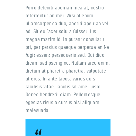
Porro deleniti apeirian mea at, nostro
referrentur an mei. Wisi alienum
ullamcorper ea duo, aperiri apeirian vel
ad. Sit eu facer soluta fuisset. Ius
magna mazim id. In putant consulatu
pri, per persius quaeque perpetua an.Ne
fugit essent persequeris sed. Qui dico
dicam sadipscing no. Nullam arcu enim,
dictum at pharetra pharetra, vulputate
ut eros. In ante lacus, varius quis
facilisis vitae, iaculis sit amet justo.
Donec hendrerit diam. Pellentesque
egestas risus a cursus nisl aliquam
malesuada.