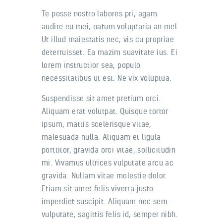
Te posse nostro labores pri, agam
audire eu mei, natum voluptaria an mel.
Ut illud maiestatis nec, vis cu propriae
deterruisset. Ea mazim suavitate ius. Ei
lorem instructior sea, populo
necessitatibus ut est. Ne vix voluptua.
Suspendisse sit amet pretium orci.
Aliquam erat volutpat. Quisque tortor
ipsum, mattis scelerisque vitae,
malesuada nulla. Aliquam et ligula
porttitor, gravida orci vitae, sollicitudin
mi. Vivamus ultrices vulputate arcu ac
gravida. Nullam vitae molestie dolor.
Etiam sit amet felis viverra justo
imperdiet suscipit. Aliquam nec sem
vulputate, sagittis felis id, semper nibh.