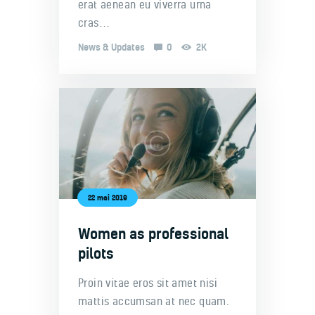
erat aenean eu viverra urna
cras…
News & Updates
0
2K
22 mai 2019
Women as professional
pilots
Proin vitae eros sit amet nisi
mattis accumsan at nec quam.