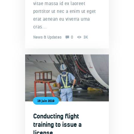
vitae massa id ex laoreet
porttitor ut nec a enim ut eget
erat aenean eu viverra urna
cras…
News & Updates
0
3K
16 juin 2019
Conducting flight
training to issue a
license