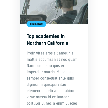
8 juin 2019
Top academies in
Northern California
Proin vitae eros sit amet nisi
mattis accumsan at nec quam.
Nam non libero quis ex
imperdiet mattis. Maecenas
semper consequat ante quis
dignissim quisque vitae
elementum, elit ac curabitur
vitae massa id ex laoreet
porttitor ut nec a enim ut eget