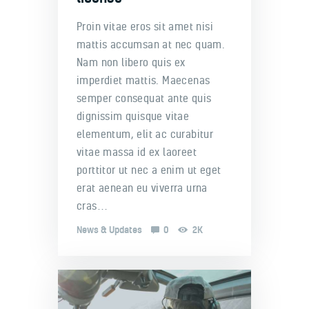
Proin vitae eros sit amet nisi
mattis accumsan at nec quam.
Nam non libero quis ex
imperdiet mattis. Maecenas
semper consequat ante quis
dignissim quisque vitae
elementum, elit ac curabitur
vitae massa id ex laoreet
porttitor ut nec a enim ut eget
erat aenean eu viverra urna
cras…
News & Updates
0
2K