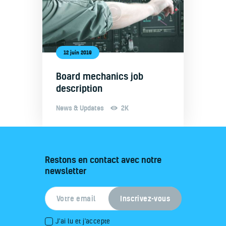
12 juin 2019
Board mechanics job
description
News & Updates
2K
Restons en contact avec notre
newsletter
J'ai lu et j'accepte