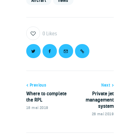
Aircraft
news
0
Likes
Previous
Next
Where to complete
Private jet
the RPL
management
system
18 mai 2019
26 mai 2019