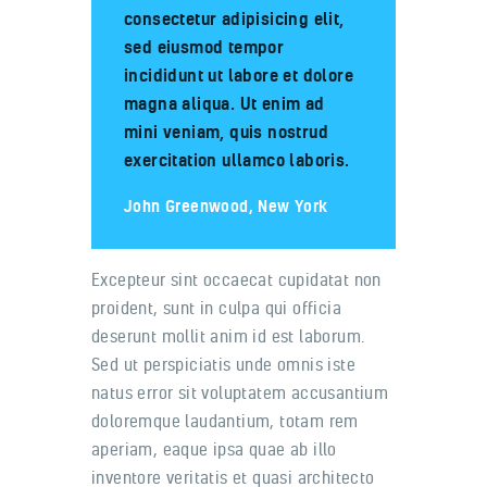
consectetur adipisicing elit,
sed eiusmod tempor
incididunt ut labore et dolore
magna aliqua. Ut enim ad
mini veniam, quis nostrud
exercitation ullamco laboris.
John Greenwood, New York
Excepteur sint occaecat cupidatat non
proident, sunt in culpa qui officia
deserunt mollit anim id est laborum.
Sed ut perspiciatis unde omnis iste
natus error sit voluptatem accusantium
doloremque laudantium, totam rem
aperiam, eaque ipsa quae ab illo
inventore veritatis et quasi architecto