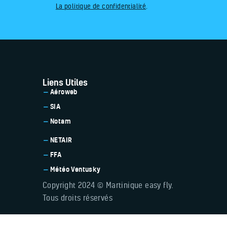
La politique de confidentialité
.
Liens Utiles
Aéroweb
SIA
Notam
NETAIR
FFA
Météo Ventusky
Copyright 2024 © Martinique easy fly.
Tous droits réservés