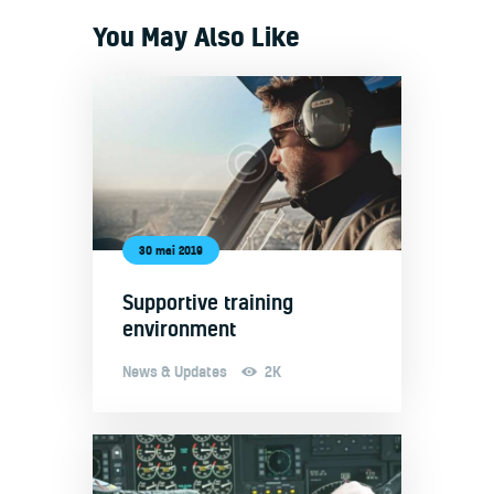
You May Also Like
30 mai 2019
Supportive training
environment
News & Updates
2K