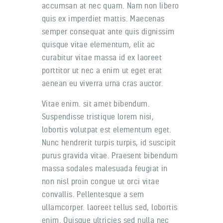
accumsan at nec quam. Nam non libero
quis ex imperdiet mattis. Maecenas
semper consequat ante quis dignissim
quisque vitae elementum, elit ac
curabitur vitae massa id ex laoreet
porttitor ut nec a enim ut eget erat
aenean eu viverra urna cras auctor.
Vitae enim. sit amet bibendum.
Suspendisse tristique lorem nisi,
lobortis volutpat est elementum eget.
Nunc hendrerit turpis turpis, id suscipit
purus gravida vitae. Praesent bibendum
massa sodales malesuada feugiat in
non nisl proin congue ut orci vitae
convallis. Pellentesque a sem
ullamcorper. laoreet tellus sed, lobortis
enim. Quisque ultricies sed nulla nec