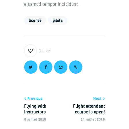
eiusmod tempor incididunt.
license
pilots
1
Like
Previous
Next
Flying with
Flight attendant
Instructors
course is open!
6 juillet 2019
14 juillet 2019