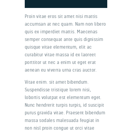
Proin vitae eros sit amet nisi mattis
accumsan at nec quam. Nam non libero
quis ex imperdiet mattis. Maecenas
semper consequat ante quis dignissim
quisque vitae elementum, elit ac
curabitur vitae massa id ex laoreet
porttitor ut nec a enim ut eget erat
aenean eu viverra urna cras auctor.
Vitae enim. sit amet bibendum.
Suspendisse tristique lorem nisi,
lobortis volutpat est elementum eget.
Nunc hendrerit turpis turpis, id suscipit
purus gravida vitae. Praesent bibendum
massa sodales malesuada feugiat in
non nisl proin congue ut orci vitae