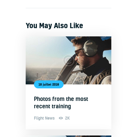
You May Also Like
18 juillet 2019
Photos from the most
recent training
Flight News
2K