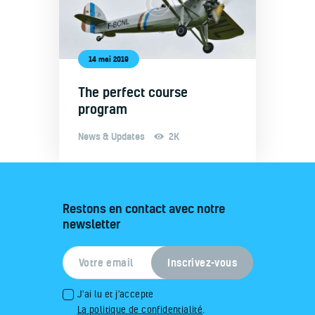
14 mai 2019
The perfect course
program
News & Updates
2K
Restons en contact avec notre
newsletter
J'ai lu et j'accepte
La politique de confidentialité
.