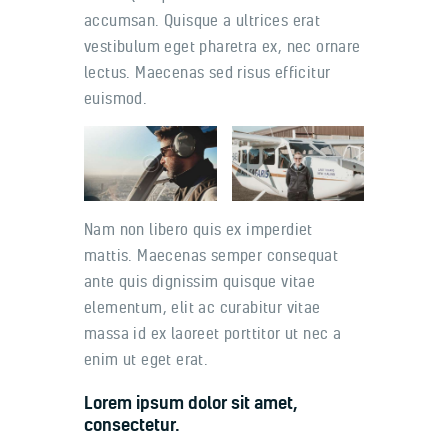
accumsan. Quisque a ultrices erat
vestibulum eget pharetra ex, nec ornare
lectus. Maecenas sed risus efficitur
euismod.
Nam non libero quis ex imperdiet
mattis. Maecenas semper consequat
ante quis dignissim quisque vitae
elementum, elit ac curabitur vitae
massa id ex laoreet porttitor ut nec a
enim ut eget erat.
Lorem ipsum dolor sit amet,
consectetur.