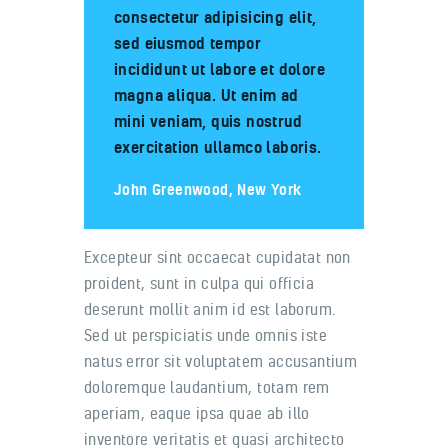
consectetur adipisicing elit,
sed eiusmod tempor
incididunt ut labore et dolore
magna aliqua. Ut enim ad
mini veniam, quis nostrud
exercitation ullamco laboris.
John Greenwood, New York
Excepteur sint occaecat cupidatat non
proident, sunt in culpa qui officia
deserunt mollit anim id est laborum.
Sed ut perspiciatis unde omnis iste
natus error sit voluptatem accusantium
doloremque laudantium, totam rem
aperiam, eaque ipsa quae ab illo
inventore veritatis et quasi architecto