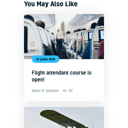
You May Also Like
14 juillet 2019
Flight attendant course is
open!
News & Updates
3K