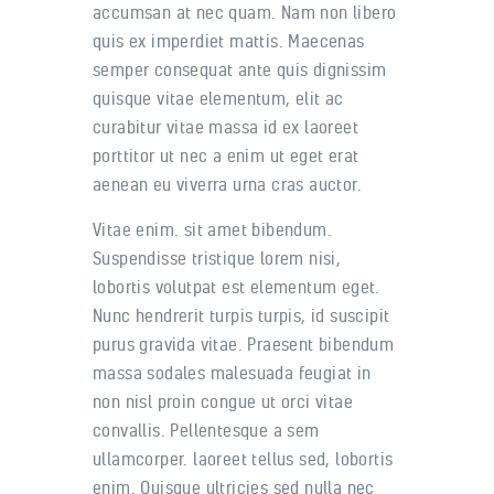
accumsan at nec quam. Nam non libero
quis ex imperdiet mattis. Maecenas
semper consequat ante quis dignissim
quisque vitae elementum, elit ac
curabitur vitae massa id ex laoreet
porttitor ut nec a enim ut eget erat
aenean eu viverra urna cras auctor.
Vitae enim. sit amet bibendum.
Suspendisse tristique lorem nisi,
lobortis volutpat est elementum eget.
Nunc hendrerit turpis turpis, id suscipit
purus gravida vitae. Praesent bibendum
massa sodales malesuada feugiat in
non nisl proin congue ut orci vitae
convallis. Pellentesque a sem
ullamcorper. laoreet tellus sed, lobortis
enim. Quisque ultricies sed nulla nec