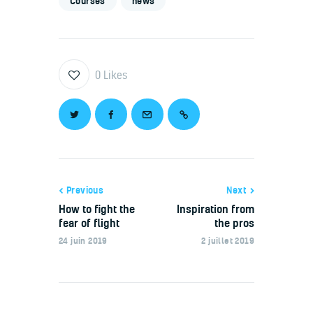
Courses
news
0
Likes
Previous
Next
How to fight the
Inspiration from
fear of flight
the pros
24 juin 2019
2 juillet 2019